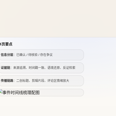
本页要点
信息分层
：已确认 / 待核验 / 存在争议
证据链
：来源追溯、时间戳一致、语境还原、反证检索
传播链路
：二创标题、剪辑片段、评论区情绪放大