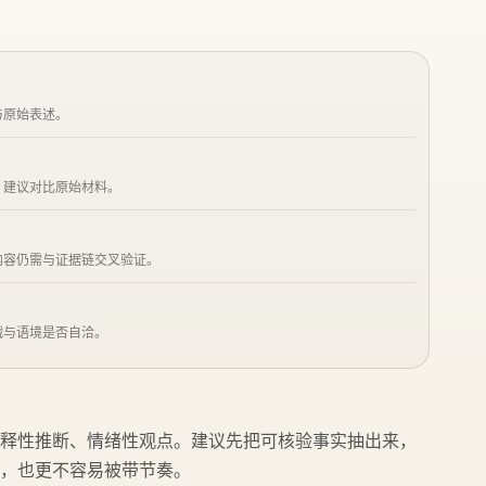
与原始表述。
，建议对比原始材料。
内容仍需与证据链交叉验证。
戳与语境是否自洽。
释性推断、情绪性观点。建议先把可核验事实抽出来，
稳，也更不容易被带节奏。