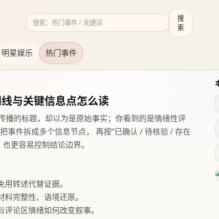
搜
搜索
索
明星娱乐
热门事件
间线与关键信息点怎么读
次传播的标题，却以为是原始事实；你看到的是情绪性评
件拆成多个信息节点， 再按“已确认 / 待核验 / 存在
，也更容易控制结论边界。
免用转述代替证据。
材料完整性、语境还原。
与评论区情绪如何改变叙事。